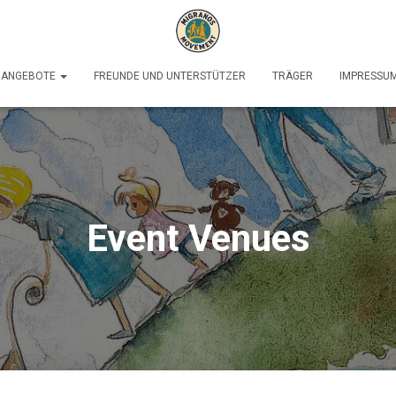
ANGEBOTE
FREUNDE UND UNTERSTÜTZER
TRÄGER
IMPRESSUM
Event Venues